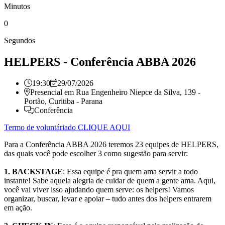
Minutos
0
Segundos
HELPERS - Conferência ABBA 2026
19:30
29/07/2026
Presencial em
Rua Engenheiro Niepce da Silva, 139 -
Portão, Curitiba - Parana
Conferência
Termo de voluntáriado CLIQUE AQUI
Para a Conferência ABBA 2026 teremos 23 equipes de HELPERS,
das quais você pode escolher 3 como sugestão para servir:
1. BACKSTAGE
: Essa equipe é pra quem ama servir a todo
instante! Sabe aquela alegria de cuidar de quem a gente ama. Aqui,
você vai viver isso ajudando quem serve: os helpers! Vamos
organizar, buscar, levar e apoiar – tudo antes dos helpers entrarem
em ação.