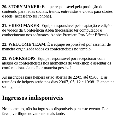
20. STORY MAKER
: Equipe responsável pela produção de
conteúdo para redes sociais, trends, entrevistas e vídeos para stories
e reels (necessário ter Iphone).
21. VIDEO MAKER
: Equipe responsável pela captação e edição
de vídeos da Conferência Abba (necessário ter computador e
conhecimento nos softwares: Adobe Premiere Pro/After Effects).
22. WELCOME TEAM
: É a equipe responsável por assentar de
maneira organizada todos os conferencistas no templo.
23. WORKSHOPS
: Equipe responsável por recepcionar com
alegria os conferencistas nos momentos de workshop e assentar os
conferencistas da melhor maneira possível.
As inscrições para helpers estão abertas de 22/05 até 05/08. E as
reuniões de helpers serão nos dias 29/07, 05, 12 e 19/08. Já anote na
sua agenda!
Ingressos indisponíveis
No momento, não há ingressos disponíveis para este evento. Por
favor, verifique novamente mais tarde.