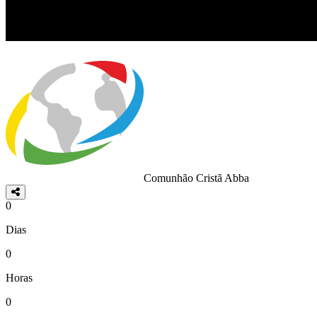
Comunhão Cristã Abba
0
Dias
0
Horas
0