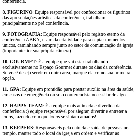
conferência.
8. FIGURINO
: Equipe responsável por confeccionar os figurinos
das apresentações artísticas da conferência, trabalham
principalmente no pré conferência.
9. FOTOGRAFIA
: Equipe responsável pelo registro eterno da
conferência ABBA, usam da criatividade para captar momentos
únicos, caminhando sempre junto ao setor de comunicação da igreja
(importante: ter sua própria câmera).
10. GOURMET
: É a equipe que vai estar trabalhando
exclusivamente no Espaço Gourmet durante os dias da conferência.
Se você deseja servir em outra área, marque ela como sua primeira
opção.
11. GPA
: Equipe em prontidão para prestar auxílio na área da saúde,
em casos de emergência ou se o conferencista necessitar de algo.
12. HAPPY TEAM
: É a equipe mais animada e divertida da
conferência :) equipe responsável por alegrar, divertir e entreter a
todos, fazendo com que todos se sintam amados!
13. KEEPERS
: Responsáveis pela entrada e saída de pessoas no
templo, manter todo o local da igreja em ordem e verificar as