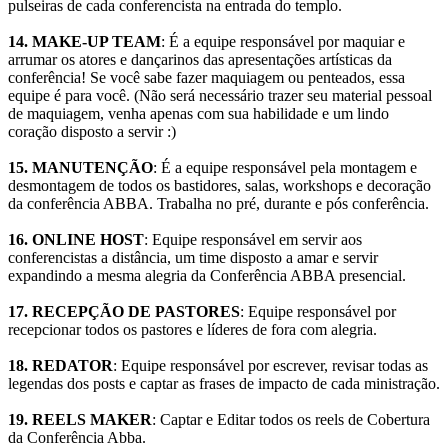
pulseiras de cada conferencista na entrada do templo.
14. MAKE-UP TEAM
: É a equipe responsável por maquiar e
arrumar os atores e dançarinos das apresentações artísticas da
conferência! Se você sabe fazer maquiagem ou penteados, essa
equipe é para você. (Não será necessário trazer seu material pessoal
de maquiagem, venha apenas com sua habilidade e um lindo
coração disposto a servir :)
15. MANUTENÇÃO
: É a equipe responsável pela montagem e
desmontagem de todos os bastidores, salas, workshops e decoração
da conferência ABBA. Trabalha no pré, durante e pós conferência.
16. ONLINE HOST
: Equipe responsável em servir aos
conferencistas a distância, um time disposto a amar e servir
expandindo a mesma alegria da Conferência ABBA presencial.
17. RECEPÇÃO DE PASTORES
: Equipe responsável por
recepcionar todos os pastores e líderes de fora com alegria.
18. REDATOR
: Equipe responsável por escrever, revisar todas as
legendas dos posts e captar as frases de impacto de cada ministração.
19. REELS MAKER
: Captar e Editar todos os reels de Cobertura
da Conferência Abba.