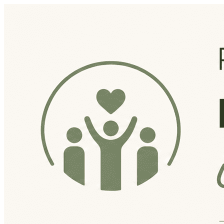
Página do Evento: PALEST