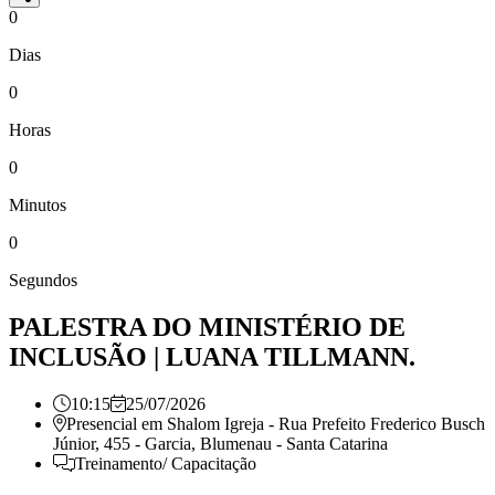
0
Dias
0
Horas
0
Minutos
0
Segundos
PALESTRA DO MINISTÉRIO DE
INCLUSÃO | LUANA TILLMANN.
10:15
25/07/2026
Presencial em
Shalom Igreja - Rua Prefeito Frederico Busch
Júnior, 455 - Garcia, Blumenau - Santa Catarina
Treinamento/ Capacitação