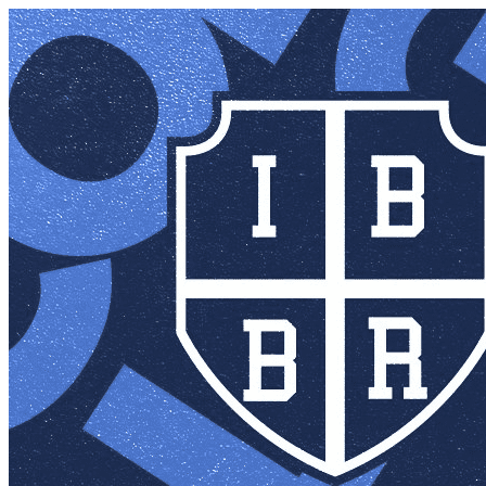
Página do Evento: CURSO LIB