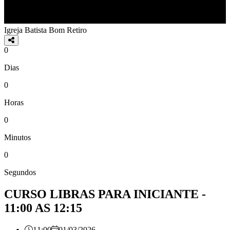
Igreja Batista Bom Retiro
0
Dias
0
Horas
0
Minutos
0
Segundos
CURSO LIBRAS PARA INICIANTE -
11:00 AS 12:15
11:00
01/03/2026