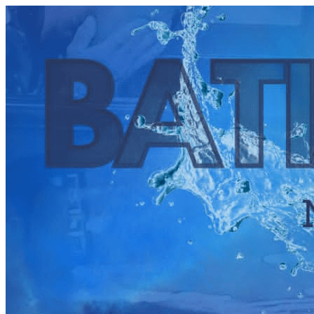
Página do Evento: BATISMO