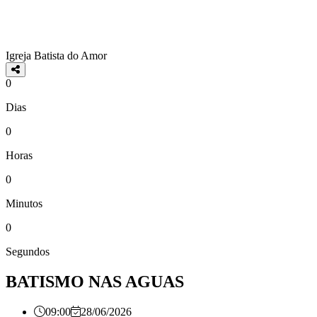
Igreja Batista do Amor
0
Dias
0
Horas
0
Minutos
0
Segundos
BATISMO NAS AGUAS
09:00
28/06/2026