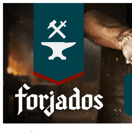
Página do Evento: FORJADOS - C