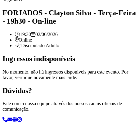
FORJADOS - Clayton Silva - Terça-Feira
- 19h30 - On-line
19:30
02/06/2026
Online
Discipulado Adulto
Ingressos indisponíveis
No momento, não há ingressos disponíveis para este evento. Por
favor, verifique novamente mais tarde.
Dúvidas?
Fale com a nossa equipe através dos nossos canais oficiais de
comunicação.