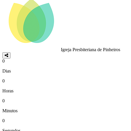
Igreja Presbiteriana de Pinheiros
0
Dias
0
Horas
0
Minutos
0
Segundos