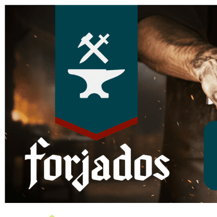
Página do Evento: FORJADOS - 