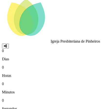
Igreja Presbiteriana de Pinheiros
0
Dias
0
Horas
0
Minutos
0
Segundos