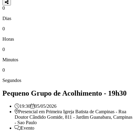
0
Dias
0
Horas
0
Minutos
0
Segundos
Pequeno Grupo de Acolhimento - 19h30
19:30
05/05/2026
Presencial em
Primeira Igreja Batista de Campinas - Rua
Doutor Cândido Gomide, 811 - Jardim Guanabara, Campinas
- Sao Paulo
Evento