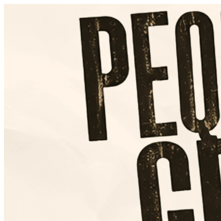
Página do Evento: Pequeno Gru