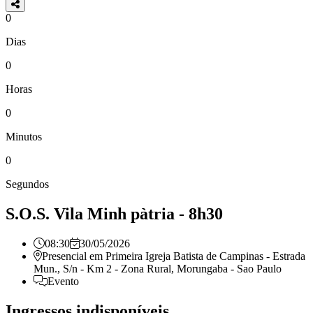
0
Dias
0
Horas
0
Minutos
0
Segundos
S.O.S. Vila Minh pàtria - 8h30
08:30
30/05/2026
Presencial em
Primeira Igreja Batista de Campinas - Estrada
Mun., S/n - Km 2 - Zona Rural, Morungaba - Sao Paulo
Evento
Ingressos indisponíveis