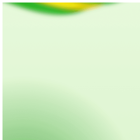
Página do Evento: S.O.S. Vila M