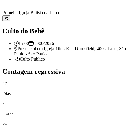
Primeira Igreja Batista da Lapa
Culto do Bebê
15:00
05/09/2026
Presencial em
Igreja 1ibl - Rua Dronsfield, 400 - Lapa, São
Paulo - Sao Paulo
Culto Público
Contagem regressiva
27
Dias
7
Horas
51