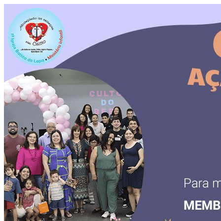
Página do Evento: Culto do Beb